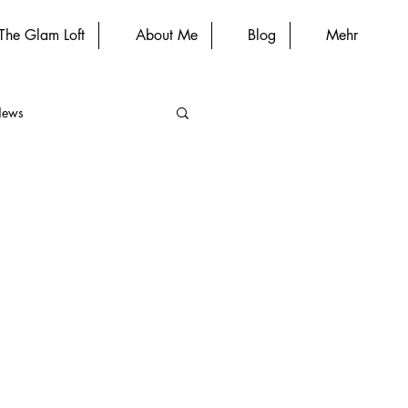
The Glam Loft
About Me
Blog
Mehr
News