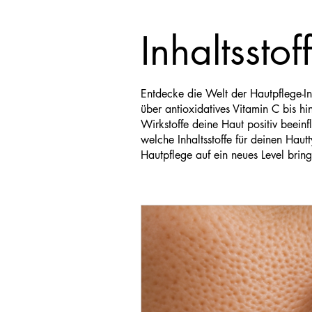
Inhaltssto
Entdecke die Welt der Hautpflege-In
über antioxidatives Vitamin C bis h
Wirkstoffe deine Haut positiv beein
welche Inhaltsstoffe für deinen Hautt
Hautpflege auf ein neues Level brin