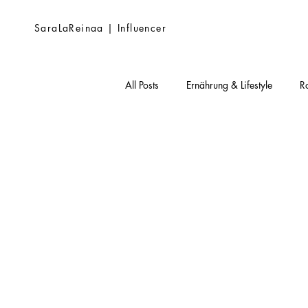
SaraLaReinaa | Influencer
All Posts
Ernährung & Lifestyle
R
Hautpflege Grundlagen
Inhaltss