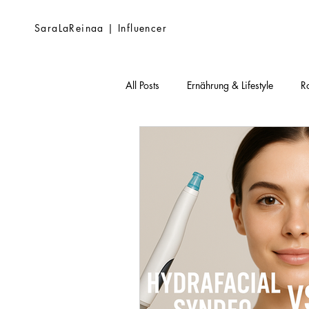
SaraLaReinaa | Influencer
All Posts
Ernährung & Lifestyle
R
Hautpflege Grundlagen
Inhaltss